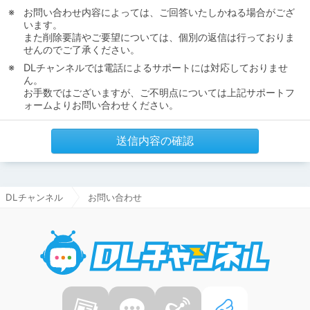
お問い合わせ内容によっては、ご回答いたしかねる場合がござ
います。
また削除要請やご要望については、個別の返信は行っておりま
せんのでご了承ください。
DLチャンネルでは電話によるサポートには対応しておりませ
ん。
お手数ではございますが、ご不明点については上記サポートフ
ォームよりお問い合わせください。
送信内容の確認
DLチャンネル
お問い合わせ
DLチャ