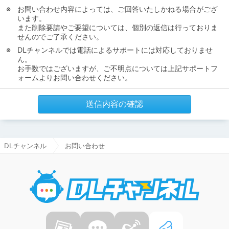
お問い合わせ内容によっては、ご回答いたしかねる場合がござ
います。
また削除要請やご要望については、個別の返信は行っておりま
せんのでご了承ください。
DLチャンネルでは電話によるサポートには対応しておりませ
ん。
お手数ではございますが、ご不明点については上記サポートフ
ォームよりお問い合わせください。
送信内容の確認
DLチャンネル
お問い合わせ
DLチャ