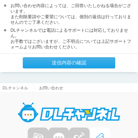
お問い合わせ内容によっては、ご回答いたしかねる場合がござ
います。
また削除要請やご要望については、個別の返信は行っておりま
せんのでご了承ください。
DLチャンネルでは電話によるサポートには対応しておりませ
ん。
お手数ではございますが、ご不明点については上記サポートフ
ォームよりお問い合わせください。
送信内容の確認
DLチャンネル
お問い合わせ
DLチャ