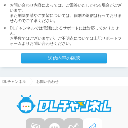
お問い合わせ内容によっては、ご回答いたしかねる場合がござ
います。
また削除要請やご要望については、個別の返信は行っておりま
せんのでご了承ください。
DLチャンネルでは電話によるサポートには対応しておりませ
ん。
お手数ではございますが、ご不明点については上記サポートフ
ォームよりお問い合わせください。
送信内容の確認
DLチャンネル
お問い合わせ
DLチャ