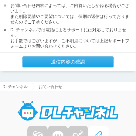
お問い合わせ内容によっては、ご回答いたしかねる場合がござ
います。
また削除要請やご要望については、個別の返信は行っておりま
せんのでご了承ください。
DLチャンネルでは電話によるサポートには対応しておりませ
ん。
お手数ではございますが、ご不明点については上記サポートフ
ォームよりお問い合わせください。
送信内容の確認
DLチャンネル
お問い合わせ
DLチャ