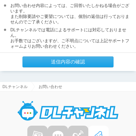
お問い合わせ内容によっては、ご回答いたしかねる場合がござ
います。
また削除要請やご要望については、個別の返信は行っておりま
せんのでご了承ください。
DLチャンネルでは電話によるサポートには対応しておりませ
ん。
お手数ではございますが、ご不明点については上記サポートフ
ォームよりお問い合わせください。
送信内容の確認
DLチャンネル
お問い合わせ
DLチャ