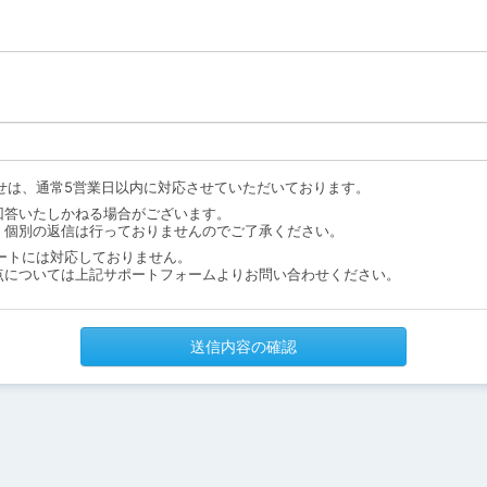
せは、通常5営業日以内に対応させていただいております。
回答いたしかねる場合がございます。
、個別の返信は行っておりませんのでご了承ください。
ートには対応しておりません。
点については上記サポートフォームよりお問い合わせください。
送信内容の確認