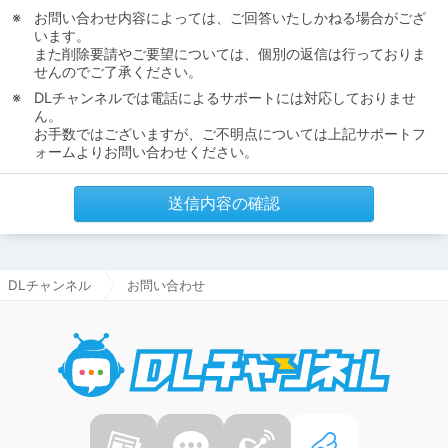
お問い合わせ内容によっては、ご回答いたしかねる場合がござ
います。
また削除要請やご要望については、個別の返信は行っておりま
せんのでご了承ください。
DLチャンネルでは電話によるサポートには対応しておりませ
ん。
お手数ではございますが、ご不明点については上記サポートフ
ォームよりお問い合わせください。
送信内容の確認
DLチャンネル
お問い合わせ
DLチャ