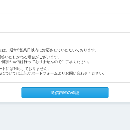
せは、通常5営業日以内に対応させていただいております。
回答いたしかねる場合がございます。
、個別の返信は行っておりませんのでご了承ください。
ートには対応しておりません。
点については上記サポートフォームよりお問い合わせください。
送信内容の確認