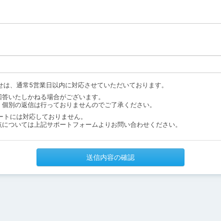
せは、通常5営業日以内に対応させていただいております。
回答いたしかねる場合がございます。
、個別の返信は行っておりませんのでご了承ください。
ートには対応しておりません。
点については上記サポートフォームよりお問い合わせください。
送信内容の確認