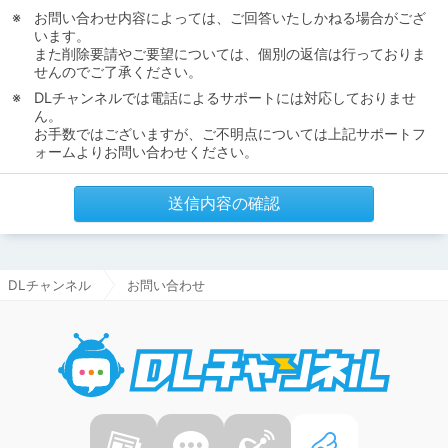
お問い合わせ内容によっては、ご回答いたしかねる場合がござ
います。
また削除要請やご要望については、個別の返信は行っておりま
せんのでご了承ください。
DLチャンネルでは電話によるサポートには対応しておりませ
ん。
お手数ではございますが、ご不明点については上記サポートフ
ォームよりお問い合わせください。
送信内容の確認
DLチャンネル
お問い合わせ
DLチャ