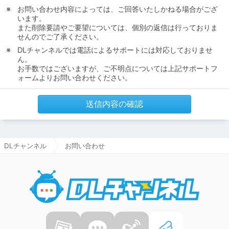
お問い合わせ内容によっては、ご回答いたしかねる場合がござ
います。
また削除要請やご要望については、個別の返信は行っておりま
せんのでご了承ください。
DLチャンネルでは電話によるサポートには対応しておりませ
ん。
お手数ではございますが、ご不明点については上記サポートフ
ォームよりお問い合わせください。
送信内容の確認
DLチャンネル
お問い合わせ
DLチャ