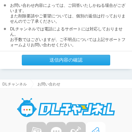
お問い合わせ内容によっては、ご回答いたしかねる場合がござ
います。
また削除要請やご要望については、個別の返信は行っておりま
せんのでご了承ください。
DLチャンネルでは電話によるサポートには対応しておりませ
ん。
お手数ではございますが、ご不明点については上記サポートフ
ォームよりお問い合わせください。
送信内容の確認
DLチャンネル
お問い合わせ
DLチャ