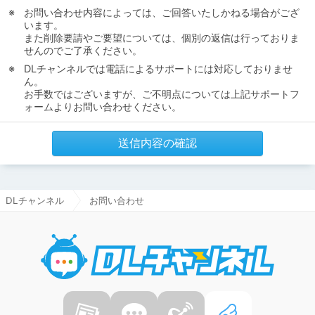
お問い合わせ内容によっては、ご回答いたしかねる場合がござ
います。
また削除要請やご要望については、個別の返信は行っておりま
せんのでご了承ください。
DLチャンネルでは電話によるサポートには対応しておりませ
ん。
お手数ではございますが、ご不明点については上記サポートフ
ォームよりお問い合わせください。
送信内容の確認
DLチャンネル
お問い合わせ
DLチャ