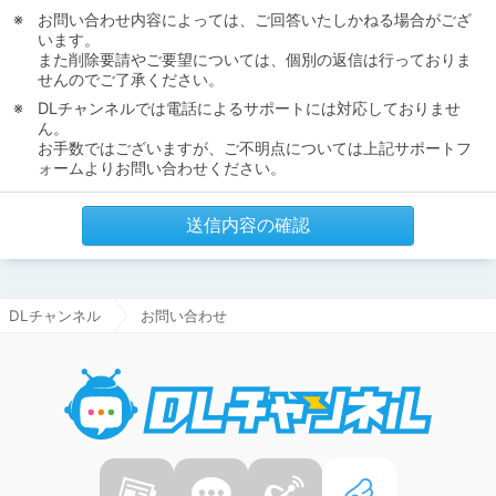
お問い合わせ内容によっては、ご回答いたしかねる場合がござ
います。
また削除要請やご要望については、個別の返信は行っておりま
せんのでご了承ください。
DLチャンネルでは電話によるサポートには対応しておりませ
ん。
お手数ではございますが、ご不明点については上記サポートフ
ォームよりお問い合わせください。
送信内容の確認
DLチャンネル
お問い合わせ
DLチャ