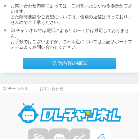
お問い合わせ内容によっては、ご回答いたしかねる場合がござ
います。
また削除要請やご要望については、個別の返信は行っておりま
せんのでご了承ください。
DLチャンネルでは電話によるサポートには対応しておりませ
ん。
お手数ではございますが、ご不明点については上記サポートフ
ォームよりお問い合わせください。
送信内容の確認
DLチャンネル
お問い合わせ
DLチャ