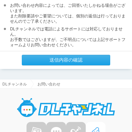
お問い合わせ内容によっては、ご回答いたしかねる場合がござ
います。
また削除要請やご要望については、個別の返信は行っておりま
せんのでご了承ください。
DLチャンネルでは電話によるサポートには対応しておりませ
ん。
お手数ではございますが、ご不明点については上記サポートフ
ォームよりお問い合わせください。
送信内容の確認
DLチャンネル
お問い合わせ
DLチャ