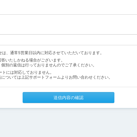
せは、通常5営業日以内に対応させていただいております。
回答いたしかねる場合がございます。
、個別の返信は行っておりませんのでご了承ください。
ートには対応しておりません。
点については上記サポートフォームよりお問い合わせください。
送信内容の確認