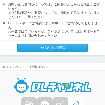
お問い合わせ内容によっては、ご回答いたしかねる場合がござ
います。
また削除要請やご要望については、個別の返信は行っておりま
せんのでご了承ください。
DLチャンネルでは電話によるサポートには対応しておりませ
ん。
お手数ではございますが、ご不明点については上記サポートフ
ォームよりお問い合わせください。
送信内容の確認
DLチャンネル
お問い合わせ
DLチャ