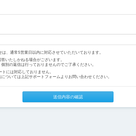
せは、通常5営業日以内に対応させていただいております。
回答いたしかねる場合がございます。
、個別の返信は行っておりませんのでご了承ください。
ートには対応しておりません。
点については上記サポートフォームよりお問い合わせください。
送信内容の確認