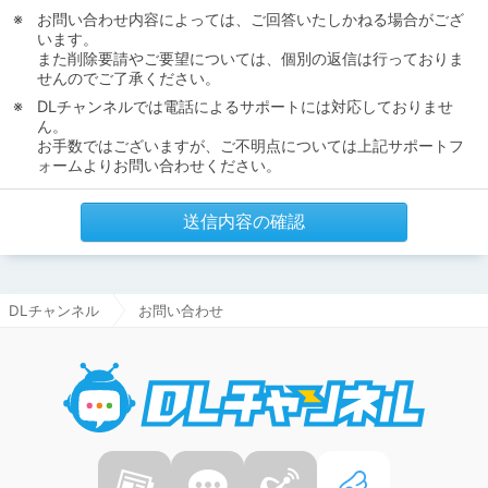
お問い合わせ内容によっては、ご回答いたしかねる場合がござ
います。
また削除要請やご要望については、個別の返信は行っておりま
せんのでご了承ください。
DLチャンネルでは電話によるサポートには対応しておりませ
ん。
お手数ではございますが、ご不明点については上記サポートフ
ォームよりお問い合わせください。
送信内容の確認
DLチャンネル
お問い合わせ
DLチャ