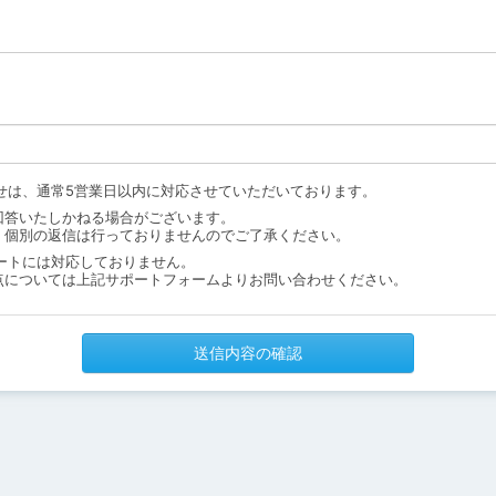
せは、通常5営業日以内に対応させていただいております。
回答いたしかねる場合がございます。
、個別の返信は行っておりませんのでご了承ください。
ートには対応しておりません。
点については上記サポートフォームよりお問い合わせください。
送信内容の確認