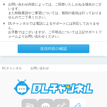
お問い合わせ内容によっては、ご回答いたしかねる場合がござ
います。
また削除要請やご要望については、個別の返信は行っておりま
せんのでご了承ください。
DLチャンネルでは電話によるサポートには対応しておりませ
ん。
お手数ではございますが、ご不明点については上記サポートフ
ォームよりお問い合わせください。
送信内容の確認
DLチャンネル
お問い合わせ
DLチャ