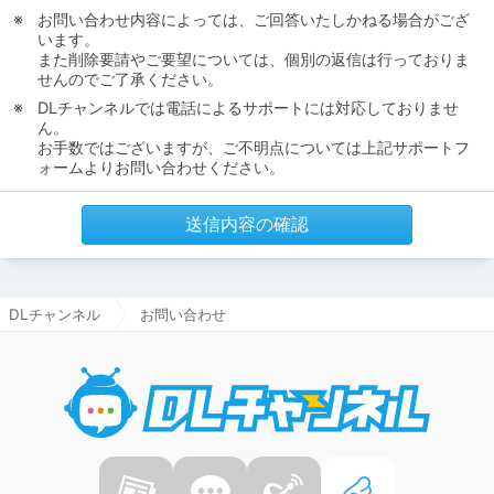
お問い合わせ内容によっては、ご回答いたしかねる場合がござ
います。
また削除要請やご要望については、個別の返信は行っておりま
せんのでご了承ください。
DLチャンネルでは電話によるサポートには対応しておりませ
ん。
お手数ではございますが、ご不明点については上記サポートフ
ォームよりお問い合わせください。
送信内容の確認
DLチャンネル
お問い合わせ
DLチャ