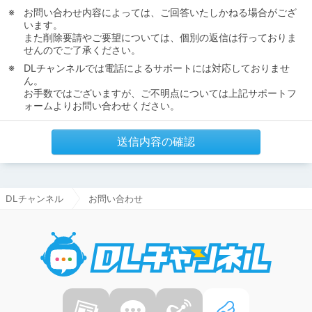
お問い合わせ内容によっては、ご回答いたしかねる場合がござ
います。
また削除要請やご要望については、個別の返信は行っておりま
せんのでご了承ください。
DLチャンネルでは電話によるサポートには対応しておりませ
ん。
お手数ではございますが、ご不明点については上記サポートフ
ォームよりお問い合わせください。
送信内容の確認
DLチャンネル
お問い合わせ
DLチャ