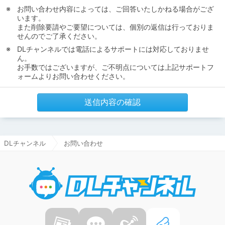
お問い合わせ内容によっては、ご回答いたしかねる場合がござ
います。
また削除要請やご要望については、個別の返信は行っておりま
せんのでご了承ください。
DLチャンネルでは電話によるサポートには対応しておりませ
ん。
お手数ではございますが、ご不明点については上記サポートフ
ォームよりお問い合わせください。
送信内容の確認
DLチャンネル
お問い合わせ
DLチャ