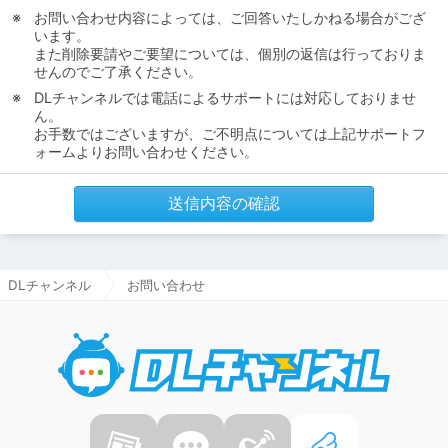
お問い合わせ内容によっては、ご回答いたしかねる場合がござ
います。
また削除要請やご要望については、個別の返信は行っておりま
せんのでご了承ください。
DLチャンネルでは電話によるサポートには対応しておりませ
ん。
お手数ではございますが、ご不明点については上記サポートフ
ォームよりお問い合わせください。
送信内容の確認
DLチャンネル
お問い合わせ
DLチャ