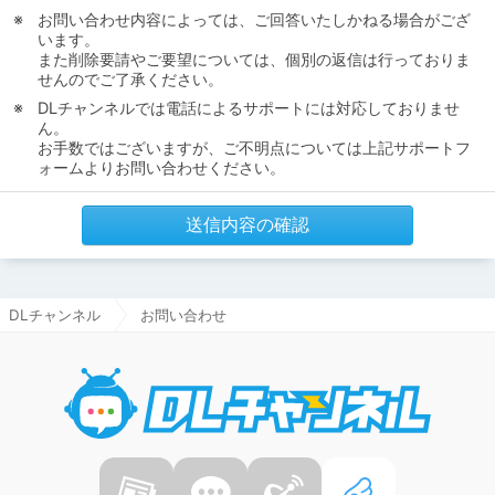
お問い合わせ内容によっては、ご回答いたしかねる場合がござ
います。
また削除要請やご要望については、個別の返信は行っておりま
せんのでご了承ください。
DLチャンネルでは電話によるサポートには対応しておりませ
ん。
お手数ではございますが、ご不明点については上記サポートフ
ォームよりお問い合わせください。
送信内容の確認
DLチャンネル
お問い合わせ
DLチャ