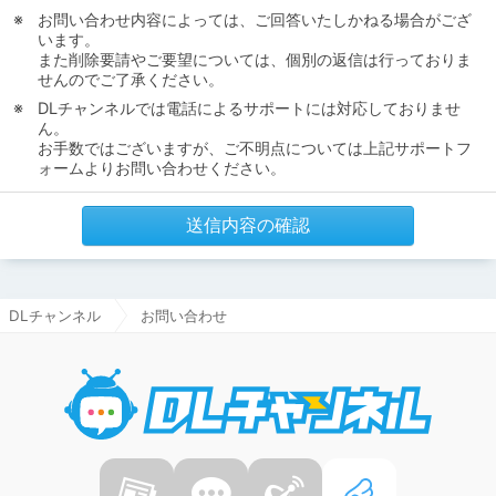
お問い合わせ内容によっては、ご回答いたしかねる場合がござ
います。
また削除要請やご要望については、個別の返信は行っておりま
せんのでご了承ください。
DLチャンネルでは電話によるサポートには対応しておりませ
ん。
お手数ではございますが、ご不明点については上記サポートフ
ォームよりお問い合わせください。
送信内容の確認
DLチャンネル
お問い合わせ
DLチャ