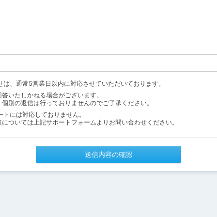
せは、通常5営業日以内に対応させていただいております。
回答いたしかねる場合がございます。
、個別の返信は行っておりませんのでご了承ください。
ートには対応しておりません。
点については上記サポートフォームよりお問い合わせください。
送信内容の確認