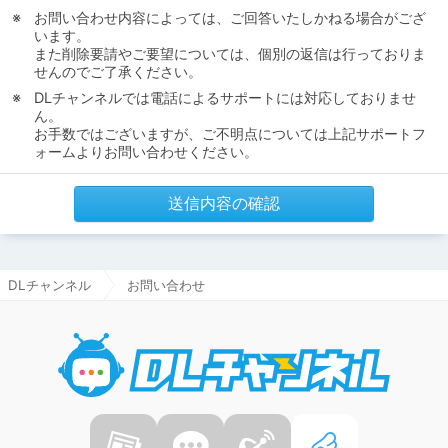
お問い合わせ内容によっては、ご回答いたしかねる場合がござ
います。
また削除要請やご要望については、個別の返信は行っておりま
せんのでご了承ください。
DLチャンネルでは電話によるサポートには対応しておりませ
ん。
お手数ではございますが、ご不明点については上記サポートフ
ォームよりお問い合わせください。
送信内容の確認
DLチャンネル
お問い合わせ
DLチャ