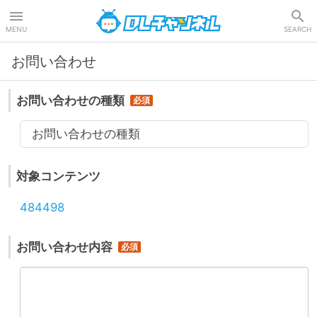
DLチャンネル
MENU
SEARCH
お問い合わせ
お問い合わせの種類
お問い合わせの種類
対象コンテンツ
484498
お問い合わせ内容