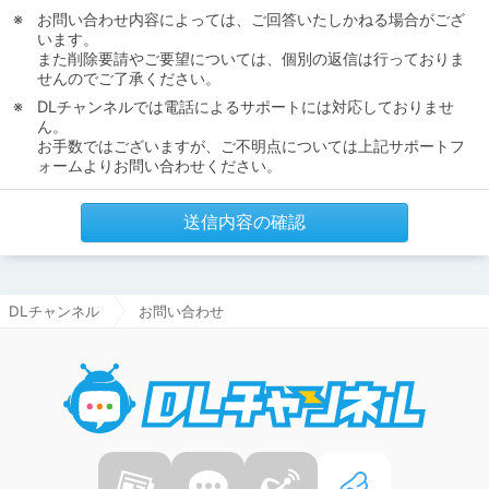
お問い合わせ内容によっては、ご回答いたしかねる場合がござ
います。
また削除要請やご要望については、個別の返信は行っておりま
せんのでご了承ください。
DLチャンネルでは電話によるサポートには対応しておりませ
ん。
お手数ではございますが、ご不明点については上記サポートフ
ォームよりお問い合わせください。
送信内容の確認
DLチャンネル
お問い合わせ
DLチャ