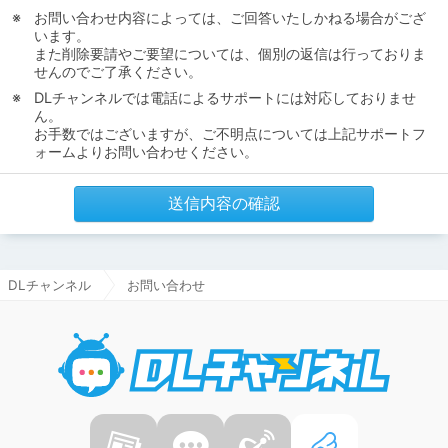
お問い合わせ内容によっては、ご回答いたしかねる場合がござ
います。
また削除要請やご要望については、個別の返信は行っておりま
せんのでご了承ください。
DLチャンネルでは電話によるサポートには対応しておりませ
ん。
お手数ではございますが、ご不明点については上記サポートフ
ォームよりお問い合わせください。
送信内容の確認
DLチャンネル
お問い合わせ
DLチャ