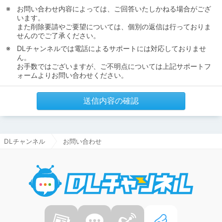
お問い合わせ内容によっては、ご回答いたしかねる場合がござ
います。
また削除要請やご要望については、個別の返信は行っておりま
せんのでご了承ください。
DLチャンネルでは電話によるサポートには対応しておりませ
ん。
お手数ではございますが、ご不明点については上記サポートフ
ォームよりお問い合わせください。
送信内容の確認
DLチャンネル
お問い合わせ
DLチャ