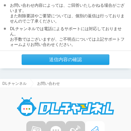
お問い合わせ内容によっては、ご回答いたしかねる場合がござ
います。
また削除要請やご要望については、個別の返信は行っておりま
せんのでご了承ください。
DLチャンネルでは電話によるサポートには対応しておりませ
ん。
お手数ではございますが、ご不明点については上記サポートフ
ォームよりお問い合わせください。
送信内容の確認
DLチャンネル
お問い合わせ
DLチャ