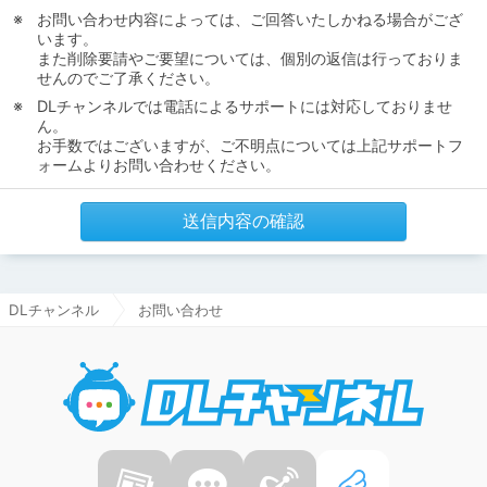
お問い合わせ内容によっては、ご回答いたしかねる場合がござ
います。
また削除要請やご要望については、個別の返信は行っておりま
せんのでご了承ください。
DLチャンネルでは電話によるサポートには対応しておりませ
ん。
お手数ではございますが、ご不明点については上記サポートフ
ォームよりお問い合わせください。
送信内容の確認
DLチャンネル
お問い合わせ
DLチャ