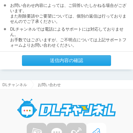
お問い合わせ内容によっては、ご回答いたしかねる場合がござ
います。
また削除要請やご要望については、個別の返信は行っておりま
せんのでご了承ください。
DLチャンネルでは電話によるサポートには対応しておりませ
ん。
お手数ではございますが、ご不明点については上記サポートフ
ォームよりお問い合わせください。
送信内容の確認
DLチャンネル
お問い合わせ
DLチャ