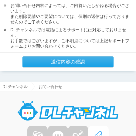
お問い合わせ内容によっては、ご回答いたしかねる場合がござ
います。
また削除要請やご要望については、個別の返信は行っておりま
せんのでご了承ください。
DLチャンネルでは電話によるサポートには対応しておりませ
ん。
お手数ではございますが、ご不明点については上記サポートフ
ォームよりお問い合わせください。
送信内容の確認
DLチャンネル
お問い合わせ
DLチャ