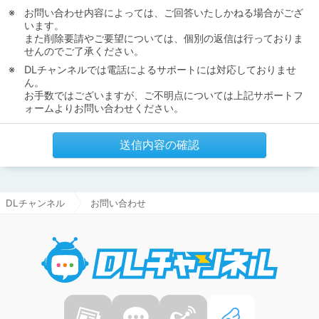
お問い合わせ内容によっては、ご回答いたしかねる場合がござ
います。
また削除要請やご要望については、個別の返信は行っておりま
せんのでご了承ください。
DLチャンネルでは電話によるサポートには対応しておりませ
ん。
お手数ではございますが、ご不明点については上記サポートフ
ォームよりお問い合わせください。
送信内容の確認
DLチャンネル
お問い合わせ
DLチャ