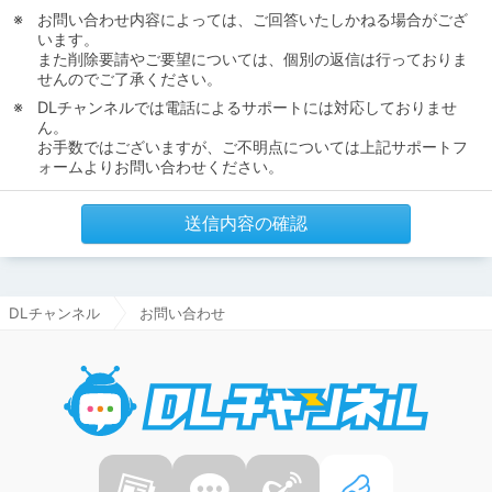
お問い合わせ内容によっては、ご回答いたしかねる場合がござ
います。
また削除要請やご要望については、個別の返信は行っておりま
せんのでご了承ください。
DLチャンネルでは電話によるサポートには対応しておりませ
ん。
お手数ではございますが、ご不明点については上記サポートフ
ォームよりお問い合わせください。
送信内容の確認
DLチャンネル
お問い合わせ
DLチャ