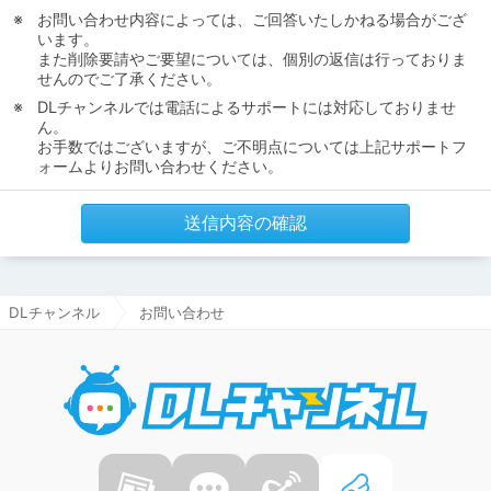
お問い合わせ内容によっては、ご回答いたしかねる場合がござ
います。
また削除要請やご要望については、個別の返信は行っておりま
せんのでご了承ください。
DLチャンネルでは電話によるサポートには対応しておりませ
ん。
お手数ではございますが、ご不明点については上記サポートフ
ォームよりお問い合わせください。
送信内容の確認
DLチャンネル
お問い合わせ
DLチャ