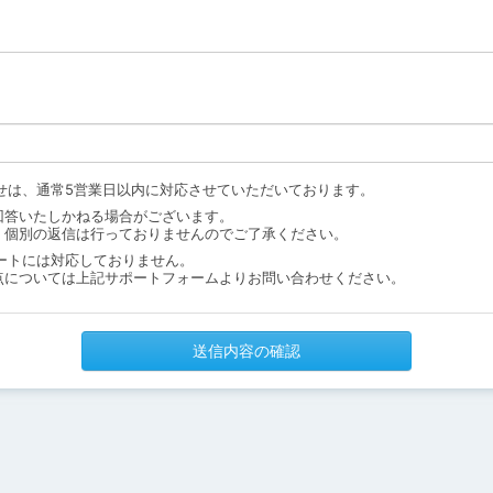
せは、通常5営業日以内に対応させていただいております。
回答いたしかねる場合がございます。
、個別の返信は行っておりませんのでご了承ください。
ートには対応しておりません。
点については上記サポートフォームよりお問い合わせください。
送信内容の確認