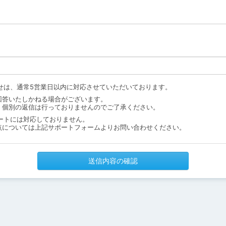
せは、通常5営業日以内に対応させていただいております。
回答いたしかねる場合がございます。
、個別の返信は行っておりませんのでご了承ください。
ートには対応しておりません。
点については上記サポートフォームよりお問い合わせください。
送信内容の確認