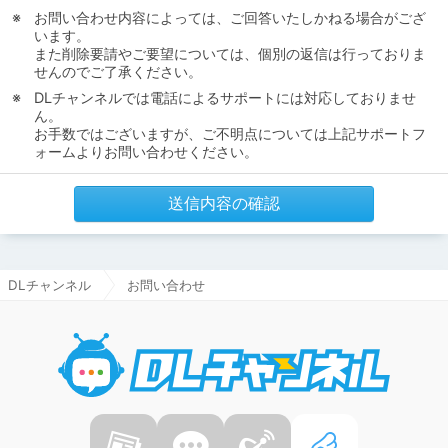
お問い合わせ内容によっては、ご回答いたしかねる場合がござ
います。
また削除要請やご要望については、個別の返信は行っておりま
せんのでご了承ください。
DLチャンネルでは電話によるサポートには対応しておりませ
ん。
お手数ではございますが、ご不明点については上記サポートフ
ォームよりお問い合わせください。
送信内容の確認
DLチャンネル
お問い合わせ
DLチャ