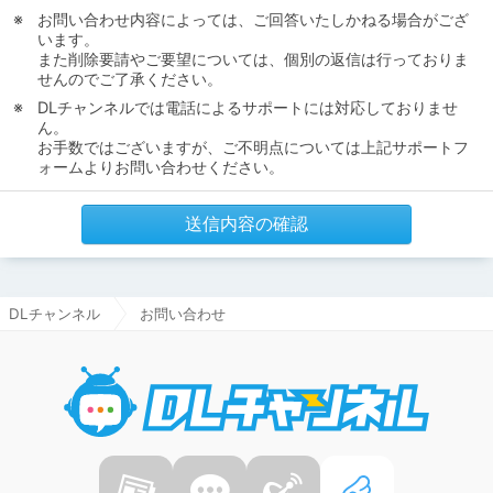
お問い合わせ内容によっては、ご回答いたしかねる場合がござ
います。
また削除要請やご要望については、個別の返信は行っておりま
せんのでご了承ください。
DLチャンネルでは電話によるサポートには対応しておりませ
ん。
お手数ではございますが、ご不明点については上記サポートフ
ォームよりお問い合わせください。
送信内容の確認
DLチャンネル
お問い合わせ
DLチャ