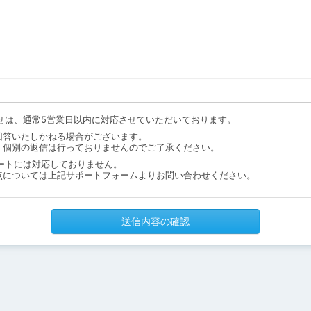
せは、通常5営業日以内に対応させていただいております。
回答いたしかねる場合がございます。
、個別の返信は行っておりませんのでご了承ください。
ートには対応しておりません。
点については上記サポートフォームよりお問い合わせください。
送信内容の確認