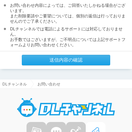
お問い合わせ内容によっては、ご回答いたしかねる場合がござ
います。
また削除要請やご要望については、個別の返信は行っておりま
せんのでご了承ください。
DLチャンネルでは電話によるサポートには対応しておりませ
ん。
お手数ではございますが、ご不明点については上記サポートフ
ォームよりお問い合わせください。
送信内容の確認
DLチャンネル
お問い合わせ
DLチャ