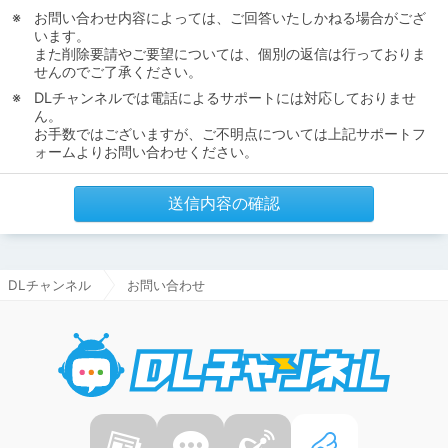
お問い合わせ内容によっては、ご回答いたしかねる場合がござ
います。
また削除要請やご要望については、個別の返信は行っておりま
せんのでご了承ください。
DLチャンネルでは電話によるサポートには対応しておりませ
ん。
お手数ではございますが、ご不明点については上記サポートフ
ォームよりお問い合わせください。
送信内容の確認
DLチャンネル
お問い合わせ
DLチャ