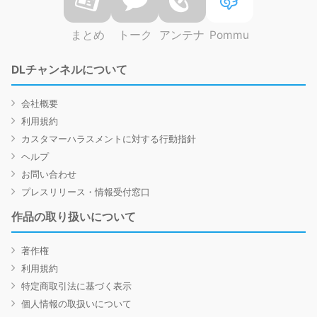
まとめ
トーク
アンテナ
Pommu
DLチャンネルについて
会社概要
利用規約
カスタマーハラスメントに対する行動指針
ヘルプ
お問い合わせ
プレスリリース・情報受付窓口
作品の取り扱いについて
著作権
利用規約
特定商取引法に基づく表示
個人情報の取扱いについて