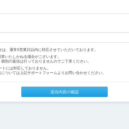
せは、通常5営業日以内に対応させていただいております。
回答いたしかねる場合がございます。
、個別の返信は行っておりませんのでご了承ください。
ートには対応しておりません。
点については上記サポートフォームよりお問い合わせください。
送信内容の確認