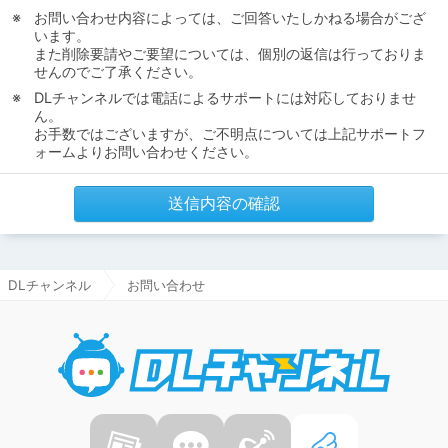
お問い合わせ内容によっては、ご回答いたしかねる場合がござ
います。
また削除要請やご要望については、個別の返信は行っておりま
せんのでご了承ください。
DLチャンネルでは電話によるサポートには対応しておりませ
ん。
お手数ではございますが、ご不明点については上記サポートフ
ォームよりお問い合わせください。
送信内容の確認
DLチャンネル
お問い合わせ
DLチャ